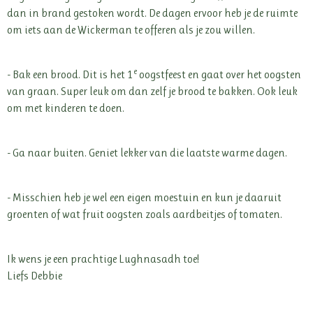
dan in brand gestoken wordt. De dagen ervoor heb je de ruimte
om iets aan de Wickerman te offeren als je zou willen.
e
- Bak een brood. Dit is het 1
oogstfeest en gaat over het oogsten
van graan. Super leuk om dan zelf je brood te bakken. Ook leuk
om met kinderen te doen.
- Ga naar buiten. Geniet lekker van die laatste warme dagen.
- Misschien heb je wel een eigen moestuin en kun je daaruit
groenten of wat fruit oogsten zoals aardbeitjes of tomaten.
Ik wens je een prachtige Lughnasadh toe!
Liefs Debbie