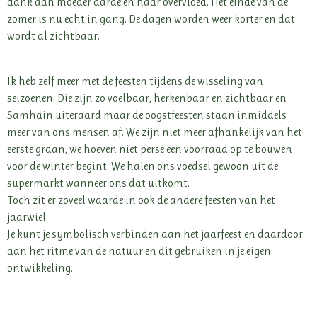
dank aan moeder aarde en haar overvloed. Het einde van de
zomer is nu echt in gang. De dagen worden weer korter en dat
wordt al zichtbaar.
Ik heb zelf meer met de feesten tijdens de wisseling van
seizoenen. Die zijn zo voelbaar, herkenbaar en zichtbaar en
Samhain uiteraard maar de oogstfeesten staan inmiddels
meer van ons mensen af. We zijn niet meer afhankelijk van het
eerste graan, we hoeven niet persé een voorraad op te bouwen
voor de winter begint. We halen ons voedsel gewoon uit de
supermarkt wanneer ons dat uitkomt.
Toch zit er zoveel waarde in ook de andere feesten van het
jaarwiel.
Je kunt je symbolisch verbinden aan het jaarfeest en daardoor
aan het ritme van de natuur en dit gebruiken in je eigen
ontwikkeling.