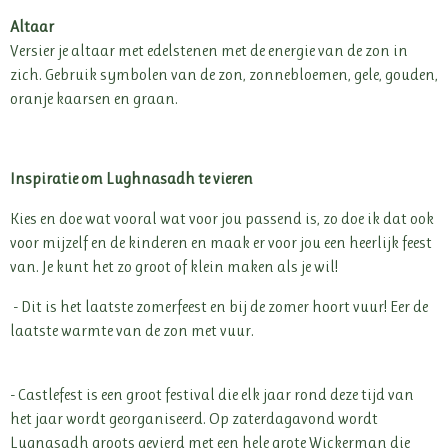
Altaar
Versier je altaar met edelstenen met de energie van de zon in
zich. Gebruik symbolen van de zon, zonnebloemen, gele, gouden,
oranje kaarsen en graan.
Inspiratie om Lughnasadh te vieren
Kies en doe wat vooral wat voor jou passend is, zo doe ik dat ook
voor mijzelf en de kinderen en maak er voor jou een heerlijk feest
van. Je kunt het zo groot of klein maken als je wil!
- Dit is het laatste zomerfeest en bij de zomer hoort vuur! Eer de
laatste warmte van de zon met vuur.
- Castlefest is een groot festival die elk jaar rond deze tijd van
het jaar wordt georganiseerd. Op zaterdagavond wordt
Lugnasadh groots gevierd met een hele grote Wickerman die