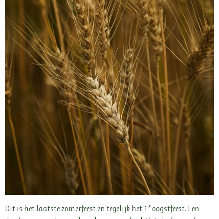
e
Dit is het laatste zomerfeest en tegelijk het 1
oogstfeest. Een