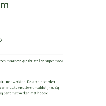
em
lsteen maar een gipskristal en super mooi
irituele werking. De steen bevordert
n en maakt mediteren makkelijker. Zij
zig bent met werken met hogere