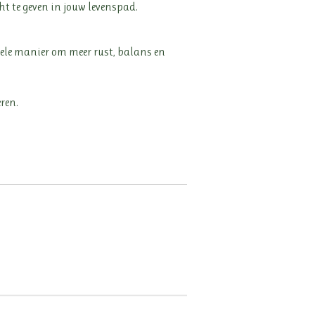
ht te geven in jouw levenspad.
tiele manier om meer rust, balans en
eren.