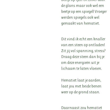
de glans maar ook wel een
beetje op een spiegel! Vroeger
werden spiegels ook wel
gemaakt van hematiet.
Dit vind ik echt een knaller
van een steen op ontladen!
Zit jij vol spanning, stress?
Draag deze steen dan bij je
om deze energieën uit je
lichaam te laten vloeien.
Hematiet laat je aarden,
laat jou met beide benen
weer op de grond staan.
Daarnaast zou hematiet