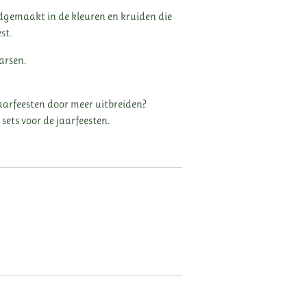
ndgemaakt in de kleuren en kruiden die
st.
arsen.
e jaarfeesten door meer uitbreiden?
 sets voor de jaarfeesten.