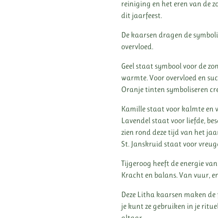
reiniging en het eren van de z
dit jaarfeest.
De kaarsen dragen de symbolie
overvloed.
Geel staat symbool voor de zon
warmte. Voor overvloed en suc
Oranje tinten symboliseren crea
Kamille staat voor kalmte en 
Lavendel staat voor liefde, be
zien rond deze tijd van het jaa
St. Janskruid staat voor vreu
Tijgeroog heeft de energie van
Kracht en balans. Van vuur, e
Deze Litha kaarsen maken de fe
je kunt ze gebruiken in je ritu
altaar.