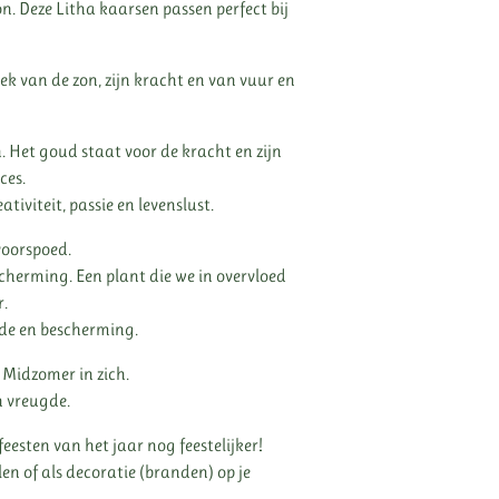
on. Deze Litha kaarsen passen perfect bij
k van de zon, zijn kracht en van vuur en
. Het goud staat voor de kracht en zijn
ces.
tiviteit, passie en levenslust.
voorspoed.
scherming. Een plant die we in overvloed
r.
gde en bescherming.
 Midzomer in zich.
n vreugde.
esten van het jaar nog feestelijker!
elen of als decoratie (branden) op je