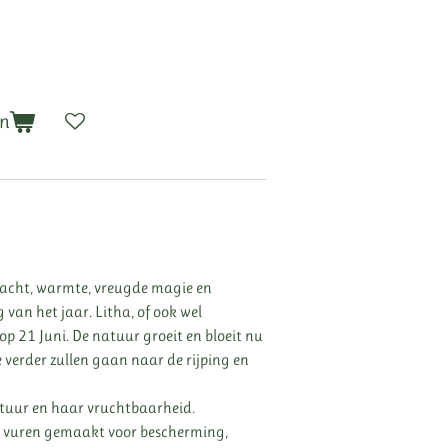
en
kracht, warmte, vreugde magie en
g van het jaar. Litha, of ook wel
 21 Juni. De natuur groeit en bloeit nu
verder zullen gaan naar de rijping en
atuur en haar vruchtbaarheid.
 vuren gemaakt voor bescherming,