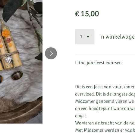
€ 15,00
In winkelwag
Litha jaarfeest kaarsen
Dit is een feest van vuur, zon
overvloed. Dit is de langste da
Midzomer genoemd vieren we op
op een hoogtepunt waarna we 
oogst.
We vieren de kracht van de n
Met Midzomer werden er vaak