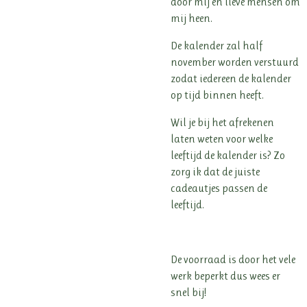
door mij en lieve mensen om
mij heen.
De kalender zal half
november worden verstuurd
zodat iedereen de kalender
op tijd binnen heeft.
Wil je bij het afrekenen
laten weten voor welke
leeftijd de kalender is? Zo
zorg ik dat de juiste
cadeautjes passen de
leeftijd.
De voorraad is door het vele
werk beperkt dus wees er
snel bij!