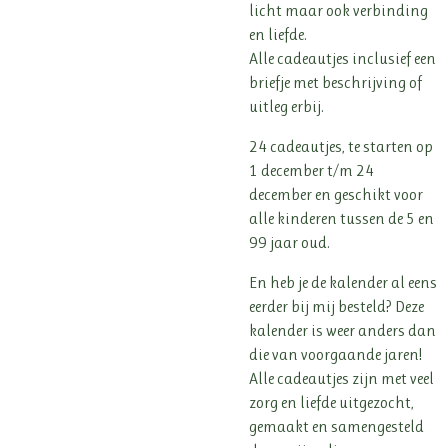
licht maar ook verbinding
en liefde.
Alle cadeautjes inclusief een
briefje met beschrijving of
uitleg erbij.
24 cadeautjes, te starten op
1 december t/m 24
december en geschikt voor
alle kinderen tussen de 5 en
99 jaar oud.
En heb je de kalender al eens
eerder bij mij besteld? Deze
kalender is weer anders dan
die van voorgaande jaren!
Alle cadeautjes zijn met veel
zorg en liefde uitgezocht,
gemaakt en samengesteld