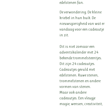
edelstenen fan.
De verwondering. De kleine
kriebel in hun buik. De
nieuwsgierigheid van wat er
vandaag voor een cadeautje
in zit.
Dit is niet zomaar een
adventskalender met 24
bekende trommelsteentjes.
Dit zijn 24 cadeautjes.
Cadeautjes gevuld met
edelstenen. Ruwe stenen,
trommelstenen en andere
vormen van stenen.
Maar ook andere
cadeautjes. Een vleugje
magie, wensen, creativiteit,