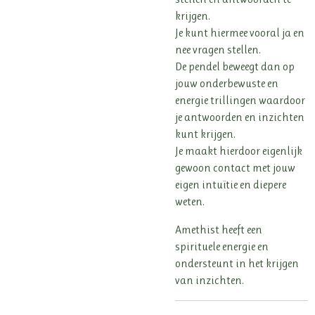
krijgen.
Je kunt hiermee vooral ja en
nee vragen stellen.
De pendel beweegt dan op
jouw onderbewuste en
energie trillingen waardoor
je antwoorden en inzichten
kunt krijgen.
Je maakt hierdoor eigenlijk
gewoon contact met jouw
eigen intuïtie en diepere
weten.
Amethist heeft een
spirituele energie en
ondersteunt in het krijgen
van inzichten.