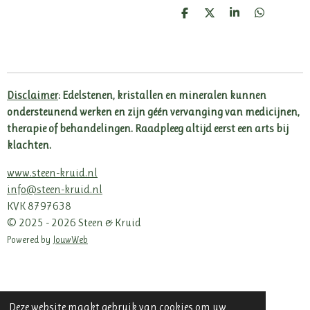
D
D
S
D
e
e
h
e
l
e
a
l
e
l
r
e
n
e
n
Disclaimer
: Edelstenen, kristallen en mineralen kunnen
ondersteunend werken en zijn géén vervanging van medicijnen,
therapie of behandelingen. Raadpleeg altijd eerst een arts bij
klachten.
www.steen-kruid.nl
info@steen-kruid.nl
KVK 8797638
© 2025 - 2026 Steen & Kruid
Powered by
JouwWeb
Deze website maakt gebruik van cookies om uw