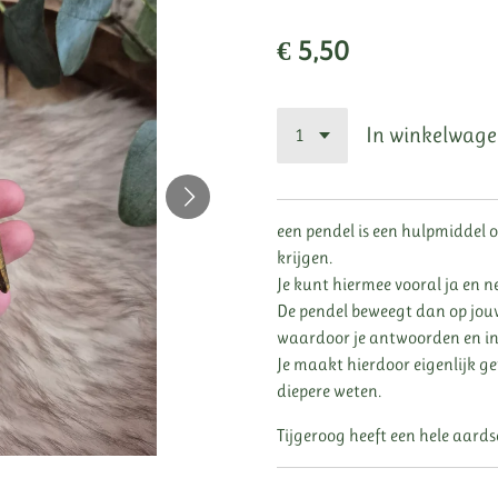
€ 5,50
In winkelwag
een pendel is een hulpmiddel 
krijgen.
Je kunt hiermee vooral ja en ne
De pendel beweegt dan op jouw
waardoor je antwoorden en inz
Je maakt hierdoor eigenlijk g
diepere weten.
Tijgeroog heeft een hele aards