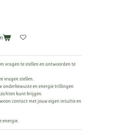
en
om vragen te stellen en antwoorden te
e vragen stellen.
 onderbewuste en energie trillingen
ichten kunt krijgen.
ewoon contact met jouw eigen intuïtie en
e energie.