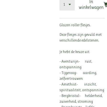
In
winkelwagen
Glazen roller flesjes.
Deze flesjes zijn gevuld met
verschillende edelstenen.
Je hebt de keuze uit:
- Aventurijn- rust,
ontspanning
- Tijgeroog- aarding,
zelfvertrouwen
- Amethist- inzicht,
spiritualiteit, ontspanning
- Bergkristal- helderheid,
zuiverheid, stroming