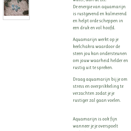
De energie van aquamarijn
is rustgevend en kalmerend
en helpt orde scheppen in
een druk en vol hoofd.
Aquamarijn werkt op je
keelchakra waardoor de
steen jou kan ondersteunen
om jouw waarheid helder en
rustig uit te spreken.
Draag aquamarijn bij je om
stress en overprikkeling te
verzachten zodat je je
rustiger zal gaan voelen.
Aquamarijn is ook fijn
wanneer je je overspoelt