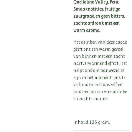
Quelloúno Valley, Peru.
Smaaknotities: fruitige
zuurgraad en geen bitters,
zachte afdronk met een
warm aroma.
Het drinken van deze cacao
geeft ons een warm gevoel
van binnen met een zacht
hartverwarmend effect. Het
helpt ons om aanwezig te
zijn in het moment, ons te
verbinden met onszelf en
anderen op een vriendelijke
en zachte manier.
Inhoud 125 gram.