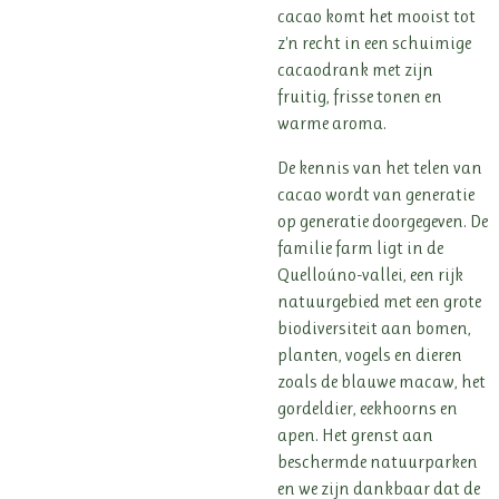
cacao komt het mooist tot
z'n recht in een schuimige
cacaodrank met zijn
fruitig, frisse tonen en
warme aroma.
De kennis van het telen van
cacao wordt van generatie
op generatie doorgegeven. De
familie farm ligt in de
Quelloúno-vallei, een rijk
natuurgebied met een grote
biodiversiteit aan bomen,
planten, vogels en dieren
zoals de blauwe macaw, het
gordeldier, eekhoorns en
apen. Het grenst aan
beschermde natuurparken
en we zijn dankbaar dat de