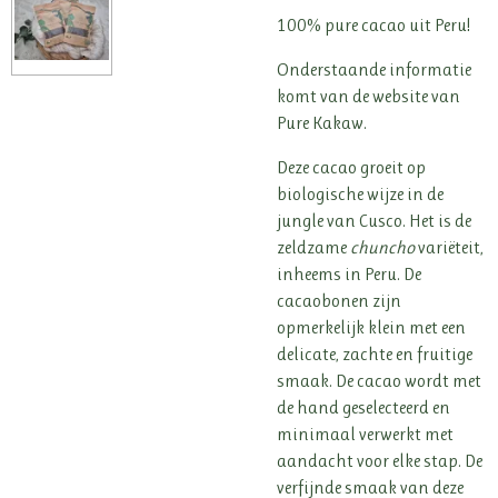
100% pure cacao uit Peru!
Onderstaande informatie
komt van de website van
Pure Kakaw.
Deze cacao groeit op
biologische wijze in de
jungle van Cusco. Het is de
zeldzame
chuncho
variëteit,
inheems in Peru. De
cacaobonen zijn
opmerkelijk klein met een
delicate, zachte en fruitige
smaak. De cacao wordt met
de hand geselecteerd en
minimaal verwerkt met
aandacht voor elke stap. De
verfijnde smaak van deze